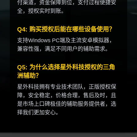
付渠道，资金保障到位，支付过程便捷安
全，授权实时到账。
Q4: 购买授权后能在哪些设备使用？
支持Windows PC端及主流安卓模拟器，
兼容性强，满足不同用户的辅助需求。
Q5: 为什么选择星外科技授权的三角
洲辅助？
星外科技拥有专业技术团队，正版授权保
障，安全稳定，价格合理，售后及时，且
是市场上口碑极佳的辅助服务提供者，选
择我们更加安心。